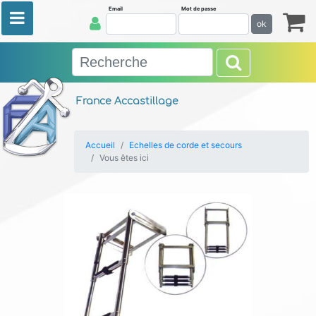
Email
Mot de passe
ok
France Accastillage
Accueil
Echelles de corde et secours
Vous êtes ici