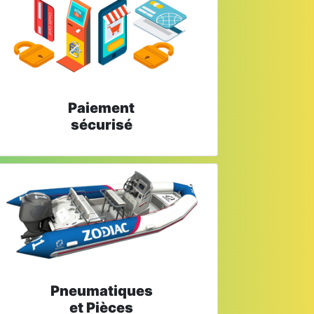
Paiement
sécurisé
Pneumatiques
et Pièces