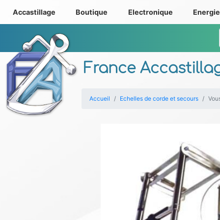
Accastillage
Boutique
Electronique
Energi
France Accastilla
Accueil
Echelles de corde et secours
Vous