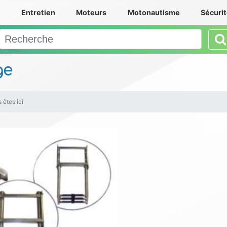
e
Entretien
Moteurs
Motonautisme
Sécuri
ge
 êtes ici