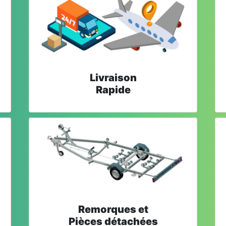
Livraison
Rapide
Remorques et
Pièces détachées