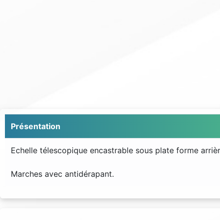
Présentation
Echelle télescopique encastrable sous plate forme arrièr
Marches avec antidérapant.