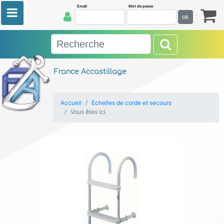
Email
Mot de passe
ok
France Accastillage
Accueil
Echelles de corde et secours
Vous êtes ici