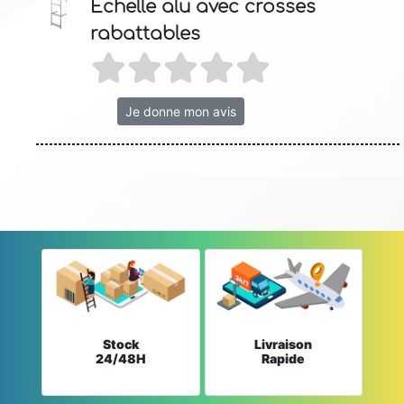
Echelle alu avec crosses
rabattables
Je donne mon avis
Stock
Livraison
24/48H
Rapide