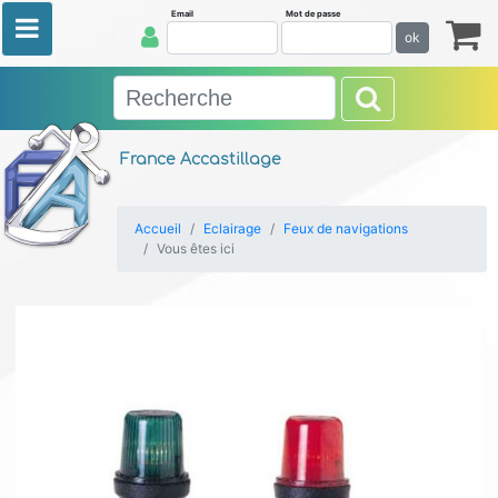
Email
Mot de passe
ok
France Accastillage
Accueil
Eclairage
Feux de navigations
Vous êtes ici