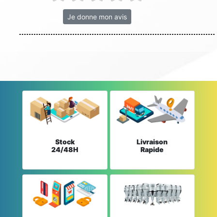
Je donne mon avis
Stock
Livraison
24/48H
Rapide