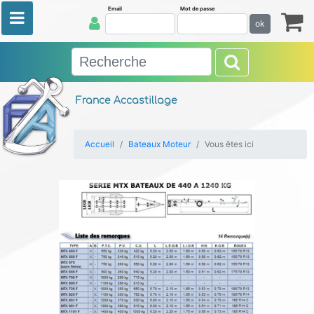
Email
Mot de passe
ok
France Accastillage
Accueil
Bateaux Moteur
Vous êtes ici