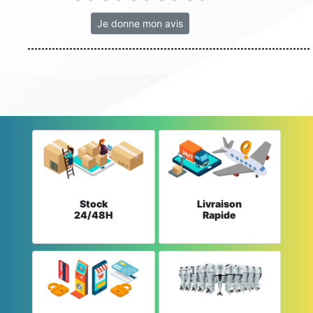
Je donne mon avis
Stock
Livraison
24/48H
Rapide