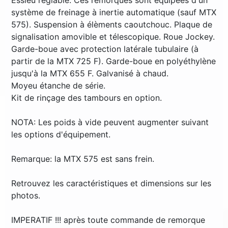
Essieu réglable. Ces remorques sont équipées d'un
système de freinage à inertie automatique (sauf MTX
575). Suspension à élèments caoutchouc. Plaque de
signalisation amovible et télescopique. Roue Jockey.
Garde-boue avec protection latérale tubulaire (à
partir de la MTX 725 F). Garde-boue en polyéthylène
jusqu'à la MTX 655 F. Galvanisé à chaud.
Moyeu étanche de série.
Kit de rinçage des tambours en option.
NOTA: Les poids à vide peuvent augmenter suivant
les options d'équipement.
Remarque: la MTX 575 est sans frein.
Retrouvez les caractéristiques et dimensions sur les
photos.
IMPERATIF !!! après toute commande de remorque