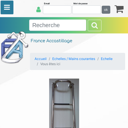
Email
Mot de passe
ok
France Accastillage
Accueil
Echelles / Mains courantes
Echelle
Vous êtes ici