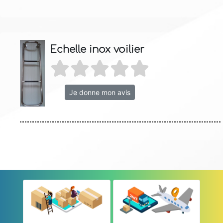
Echelle inox voilier
Je donne mon avis