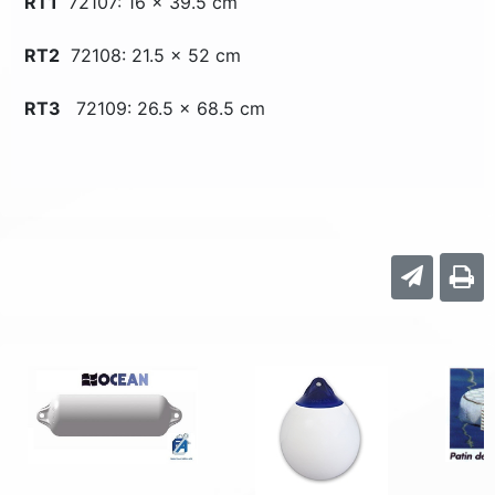
RT1
72107: 16 x 39.5 cm
RT2
72108: 21.5 x 52 cm
RT3
72109: 26.5 x 68.5 cm