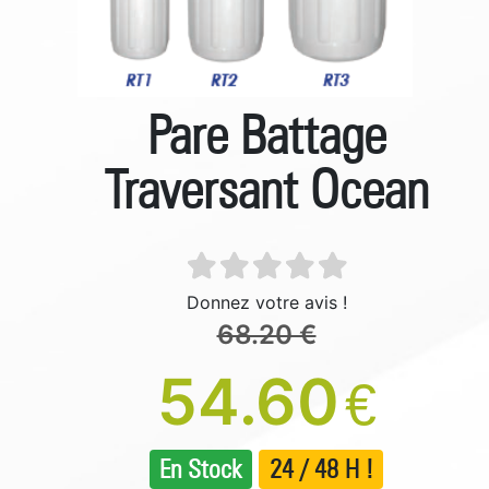
Pare Battage
Traversant Ocean
Donnez votre avis !
68.20 €
54.60
€
En Stock
24 / 48 H !