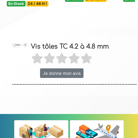
En Stock
24 / 48 H !
Vis tôles TC 4.2 à 4.8 mm
Je donne mon avis