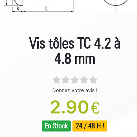
Vis tôles TC 4.2 à
4.8 mm
Donnez votre avis !
2.90
€
En Stock
24 / 48 H !