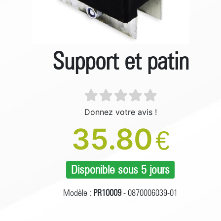
Support et patin
Donnez votre avis !
35.80
€
Disponible sous 5 jours
Modèle :
PR10009
- 0870006039-01