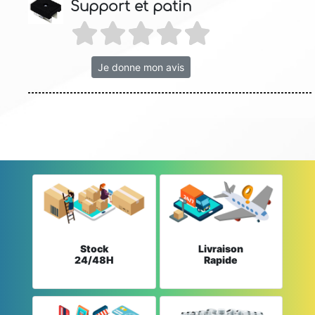
Support et patin
Je donne mon avis
Stock
Livraison
24/48H
Rapide