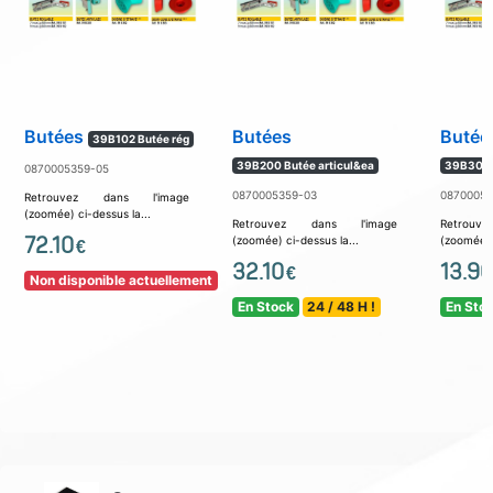
Butées
Butées
Butée
39B102 Butée rég
39B200 Butée articul&ea
39B303 
0870005359-05
0870005359-03
08700053
Retrouvez dans l'image
(zoomée) ci-dessus la...
Retrouvez dans l'image
Retrouv
72.10
(zoomée) ci-dessus la...
(zoomée) c
€
32.10
13.90
€
Non disponible actuellement
En Stock
24 / 48 H !
En Sto