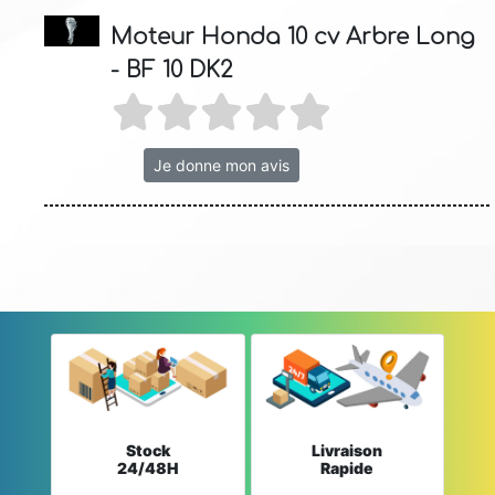
Moteur Honda 10 cv Arbre Long
- BF 10 DK2
Je donne mon avis
Stock
Livraison
24/48H
Rapide