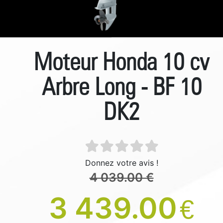
Moteur Honda 10 cv
Arbre Long - BF 10
DK2
Donnez votre avis !
4 039.00 €
3 439.00
€