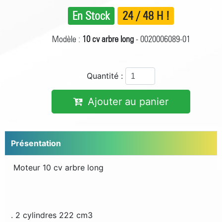
En Stock
24 / 48 H !
Modèle :
10 cv arbre long
- 0020006089-01
Quantité :
Ajouter au panier
Présentation
Moteur 10 cv arbre long
. 2 cylindres 222 cm3