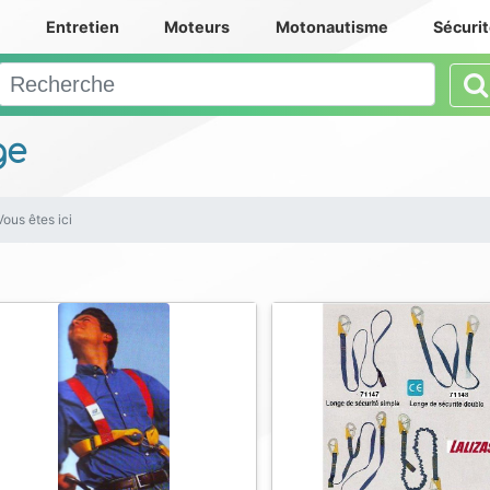
e
Entretien
Moteurs
Motonautisme
Sécuri
ge
Vous êtes ici