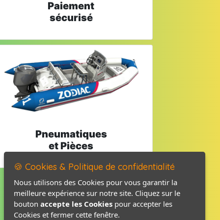
Paiement
sécurisé
Pneumatiques
et Pièces
🍪 Cookies & Politique de confidentialité
Nous utilisons des Cookies pour vous garantir la
meilleure expérience sur notre site. Cliquez sur le
Mentions légales
bouton
accepte les Cookies
pour accepter les
Politique de confidentialité
Cookies et fermer cette fenêtre.