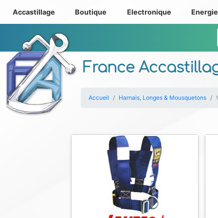
Accastillage
Boutique
Electronique
Energi
France Accastilla
Accueil
Harnais, Longes & Mousquetons