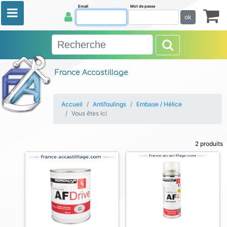
Email
Mot de passe
ok
France Accastillage
Accueil
Antifoulings
Embase / Hélice
Vous êtes ici
2 produits