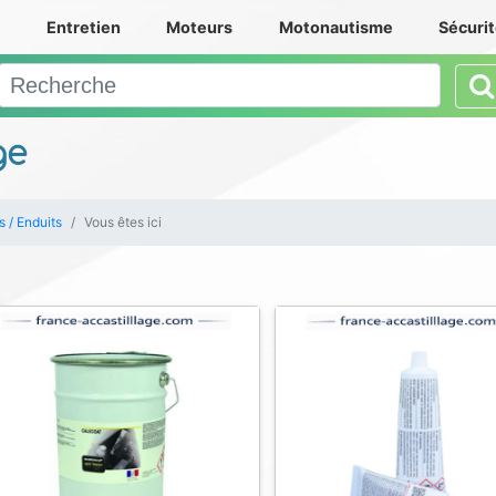
e
Entretien
Moteurs
Motonautisme
Sécuri
ge
s / Enduits
Vous êtes ici