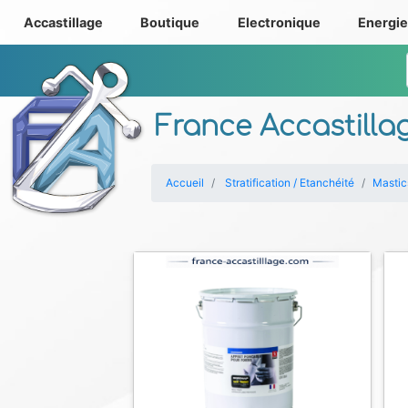
Accastillage
Boutique
Electronique
Energi
France Accastilla
Accueil
Stratification / Etanchéité
Mastic