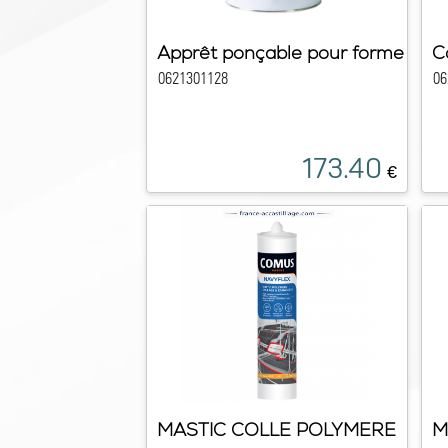
Apprêt ponçable pour forme
C
0621301128
06
173.40
€
MASTIC COLLE POLYMERE
M