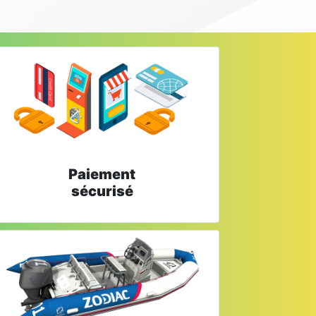
Paiement
sécurisé