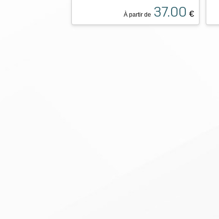
37.00
€
À partir de