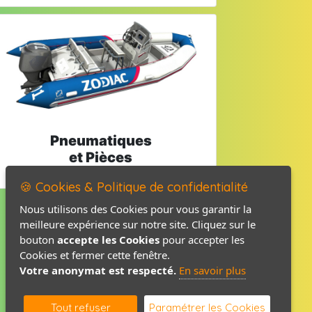
Pneumatiques
et Pièces
🍪 Cookies & Politique de confidentialité
Nous utilisons des Cookies pour vous garantir la
meilleure expérience sur notre site. Cliquez sur le
Mentions légales
bouton
accepte les Cookies
pour accepter les
Politique de confidentialité
Cookies et fermer cette fenêtre.
Votre anonymat est respecté.
En savoir plus
Contact / Plan
Tout refuser
Paramétrer les Cookies