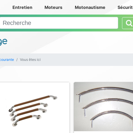
e
Entretien
Moteurs
Motonautisme
Sécuri
ge
courante
Vous êtes ici