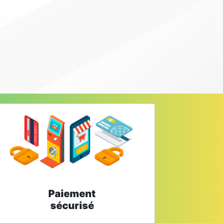
Paiement
sécurisé