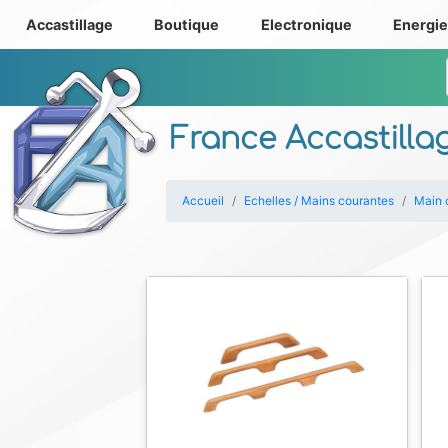
Accastillage
Boutique
Electronique
Energi
France Accastilla
Accueil
Echelles / Mains courantes
Main 