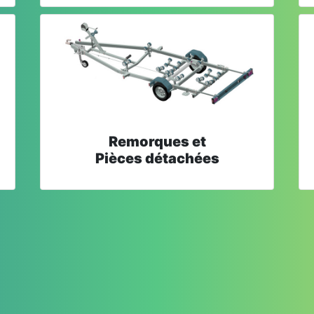
Remorques et
Pièces détachées