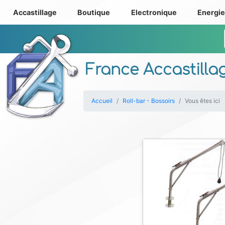
Accastillage
Boutique
Electronique
Energi
France Accastilla
Accueil
Roll-bar - Bossoirs
Vous êtes ici