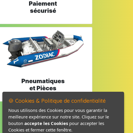
Paiement
sécurisé
Pneumatiques
et Pièces
🍪 Cookies & Politique de confidentialité
Nous utilisons des Cookies pour vous garantir la
meilleure expérience sur notre site. Cliquez sur le
Mentions légales
bouton
accepte les Cookies
pour accepter les
Politique de confidentialité
Cookies et fermer cette fenêtre.