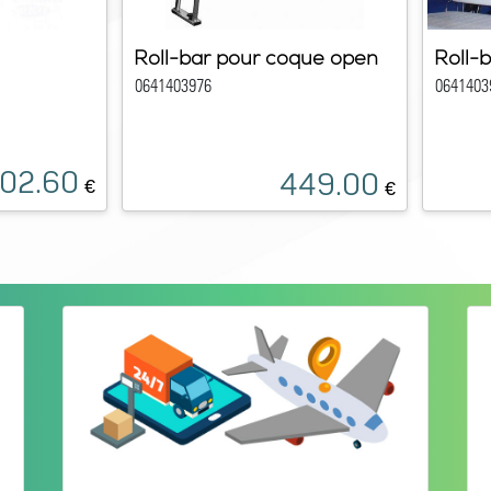
Roll-bar pour coque open
Roll-
0641403976
0641403
02.60
449.00
€
€