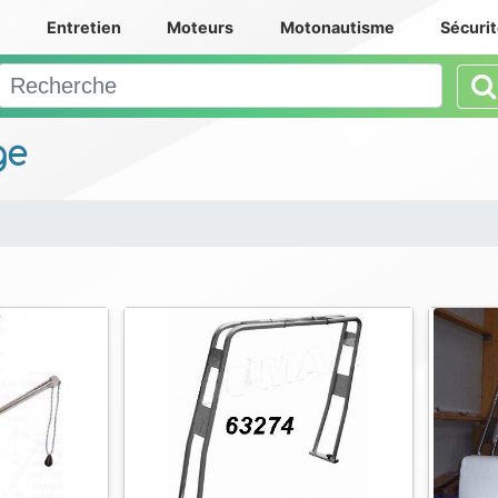
e
Entretien
Moteurs
Motonautisme
Sécuri
ge