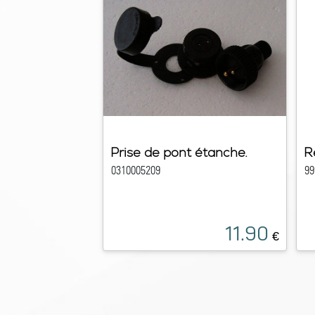
Prise de pont étanche.
R
0310005209
99
11.90
€