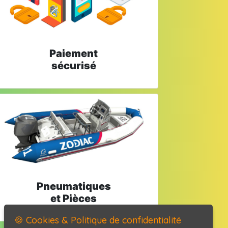
Paiement
sécurisé
Pneumatiques
et Pièces
🍪 Cookies & Politique de confidentialité