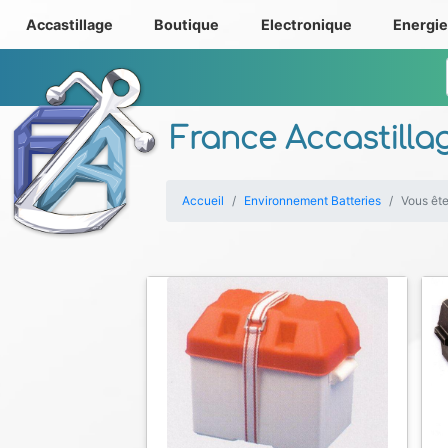
Accastillage
Boutique
Electronique
Energi
France Accastilla
Accueil
Environnement Batteries
Vous ête