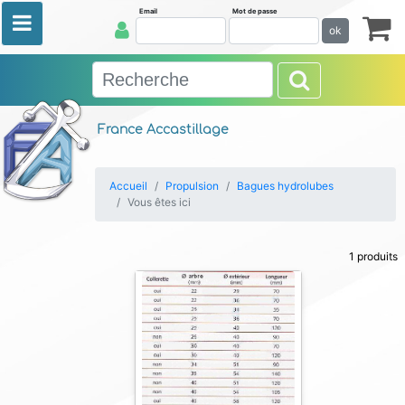
Email
Mot de passe
ok
France Accastillage
Accueil
Propulsion
Bagues hydrolubes
Vous êtes ici
1 produits