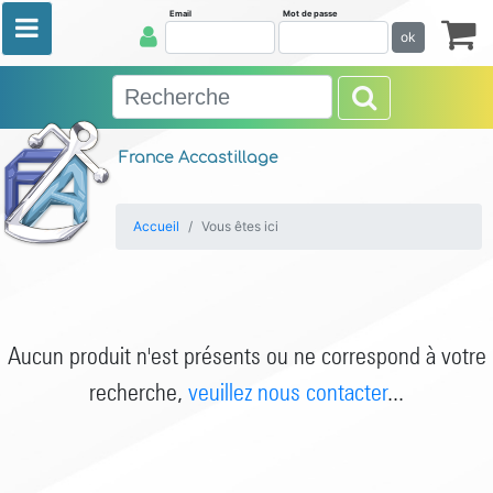
Email
Mot de passe
ok
France Accastillage
Accueil
Vous êtes ici
Aucun produit n'est présents ou ne correspond à votre
recherche,
veuillez nous contacter
...