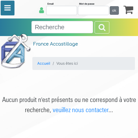
Email
Mot de passe
ok
France Accastillage
Accueil
Vous êtes ici
Aucun produit n'est présents ou ne correspond à votre
recherche,
veuillez nous contacter
...