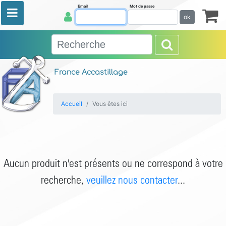
Email
Mot de passe
ok
France Accastillage
Accueil
Vous êtes ici
Aucun produit n'est présents ou ne correspond à votre
recherche,
veuillez nous contacter
...