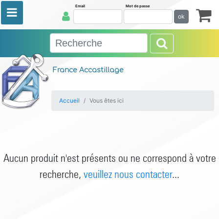
Email
Mot de passe
ok
France Accastillage
Accueil
Vous êtes ici
Aucun produit n'est présents ou ne correspond à votre
recherche,
veuillez nous contacter
...