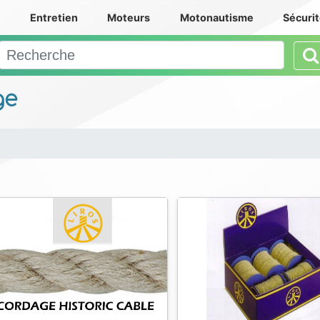
e
Entretien
Moteurs
Motonautisme
Sécuri
ge