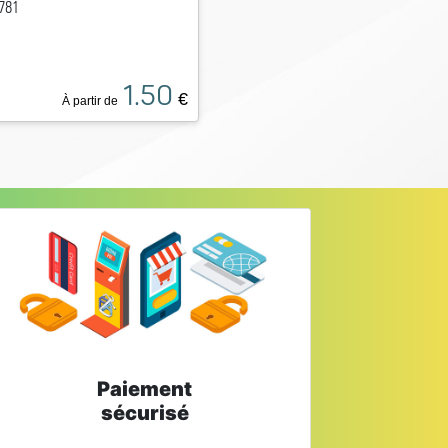
781
1.50
€
À partir de
Paiement
sécurisé