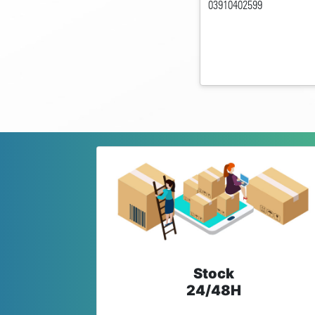
03910402599
Stock
24/48H