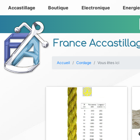
Accastillage
Boutique
Electronique
Energi
France Accastilla
Accueil
Cordage
Vous êtes ici