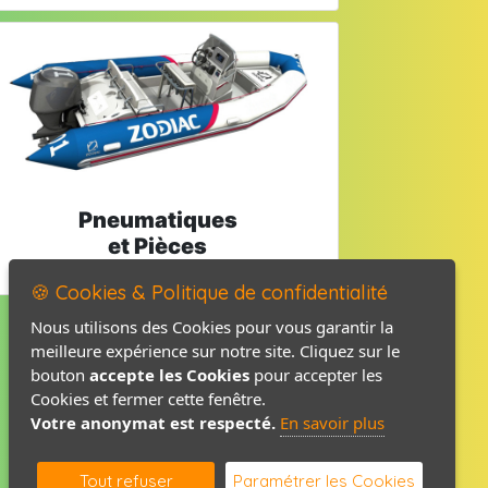
Pneumatiques
et Pièces
🍪 Cookies & Politique de confidentialité
Nous utilisons des Cookies pour vous garantir la
meilleure expérience sur notre site. Cliquez sur le
Mentions légales
bouton
accepte les Cookies
pour accepter les
Politique de confidentialité
Cookies et fermer cette fenêtre.
Votre anonymat est respecté.
En savoir plus
Contact / Plan
Tout refuser
Paramétrer les Cookies