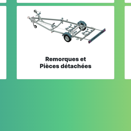
Remorques et
Pièces détachées