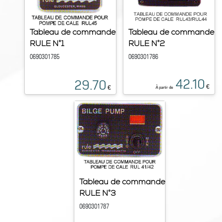
Tableau de commande
Tableau de commande
RULE N°1
RULE N°2
0690301785
0690301786
42.10
29.70
€
€
À partir de
Tableau de commande
RULE N°3
0690301787