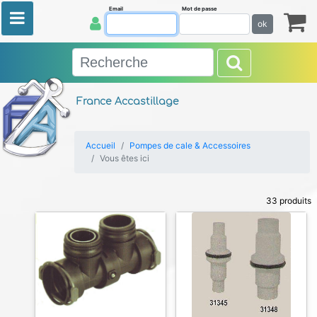
Email
Mot de passe
ok
France Accastillage
Accueil
Pompes de cale & Accessoires
Vous êtes ici
33 produits