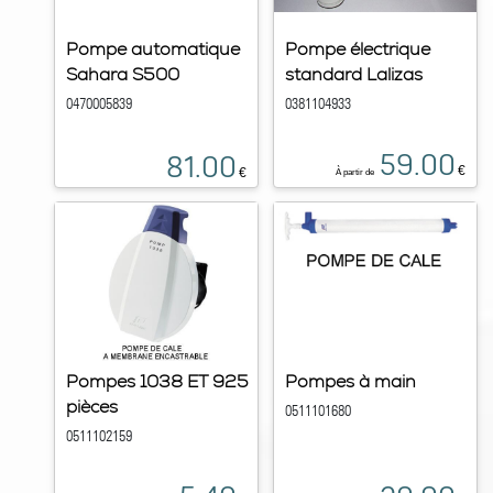
Pompe automatique
Pompe électrique
Sahara S500
standard Lalizas
0470005839
0381104933
59.00
81.00
€
€
À partir de
Pompes 1038 ET 925
Pompes à main
pièces
0511101680
0511102159