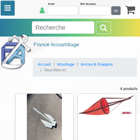
Email
Mot de passe
ok
France Accastillage
Accueil
Mouillage
Ancres & Grappins
Vous êtes ici
4 produits