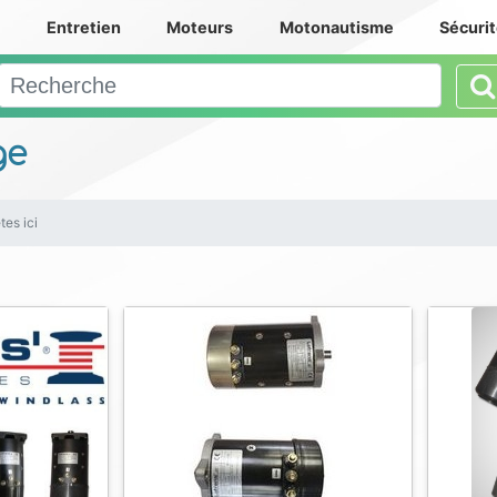
e
Entretien
Moteurs
Motonautisme
Sécuri
ge
tes ici