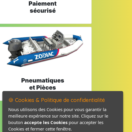
Paiement
sécurisé
Pneumatiques
et Pièces
🍪 Cookies & Politique de confidentialité
Nous utilisons des Cookies pour vous garantir la
meilleure expérience sur notre site. Cliquez sur le
Mentions légales
bouton
accepte les Cookies
pour accepter les
Politique de confidentialité
Cookies et fermer cette fenêtre.