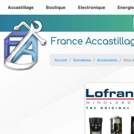
Accastillage
Boutique
Electronique
Energi
France Accastilla
Accueil
Guindeaux
Accessoires
Vous ê