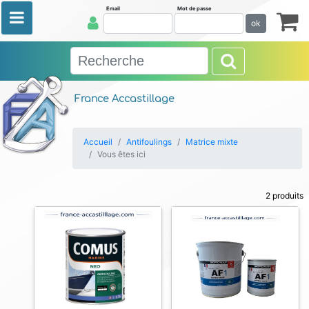
Email
Mot de passe
ok
France Accastillage
Accueil
Antifoulings
Matrice mixte
Vous êtes ici
2 produits