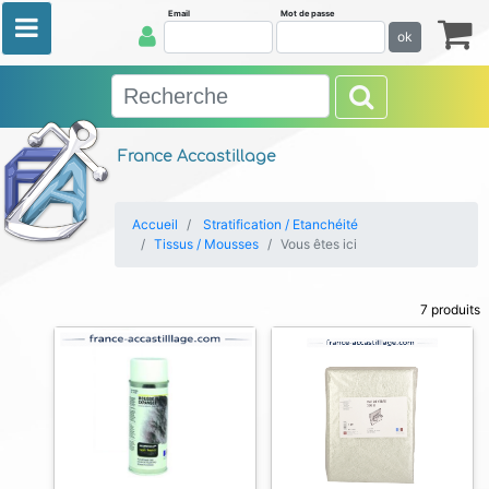
Email
Mot de passe
ok
France Accastillage
Accueil
Stratification / Etanchéité
Tissus / Mousses
Vous êtes ici
7 produits