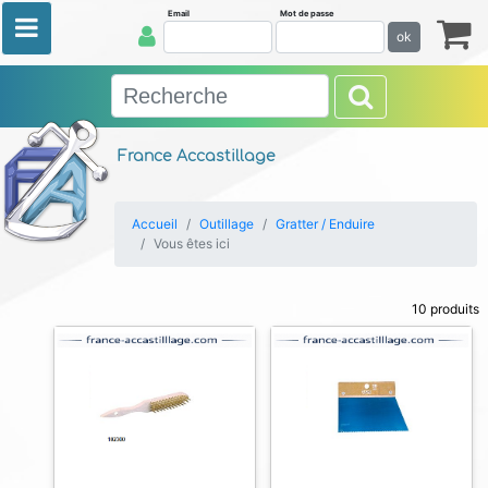
Email
Mot de passe
ok
France Accastillage
Accueil
Outillage
Gratter / Enduire
Vous êtes ici
10 produits