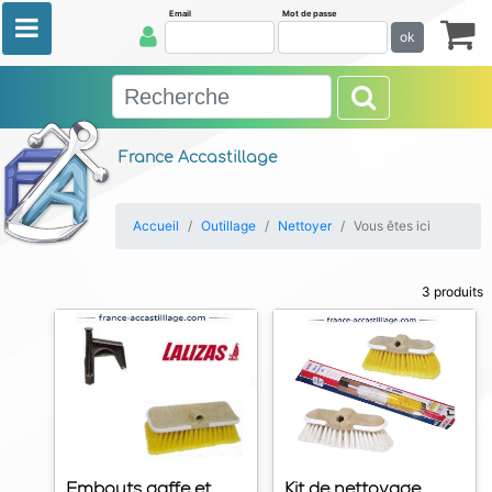
Email
Mot de passe
ok
France Accastillage
Accueil
Outillage
Nettoyer
Vous êtes ici
3 produits
Embouts gaffe et
Kit de nettoyage