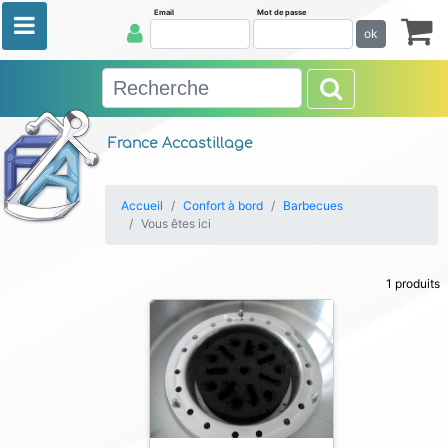
Email
Mot de passe
ok
France Accastillage
Accueil
Confort à bord
Barbecues
Vous êtes ici
1 produits