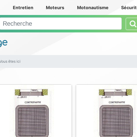
e
Entretien
Moteurs
Motonautisme
Sécuri
ge
Vous êtes ici