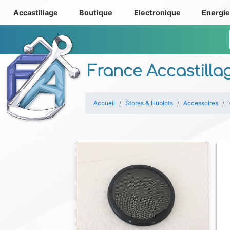
Accastillage
Boutique
Electronique
Energi
France Accastilla
Accueil
Stores & Hublots
Accessoires