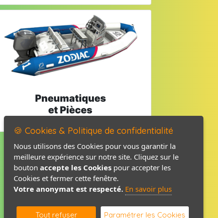
Pneumatiques
et Pièces
🍪 Cookies & Politique de confidentialité
Nous utilisons des Cookies pour vous garantir la
meilleure expérience sur notre site. Cliquez sur le
Mentions légales
bouton
accepte les Cookies
pour accepter les
Politique de confidentialité
Cookies et fermer cette fenêtre.
Votre anonymat est respecté.
En savoir plus
Contact / Plan
Tout refuser
Paramétrer les Cookies