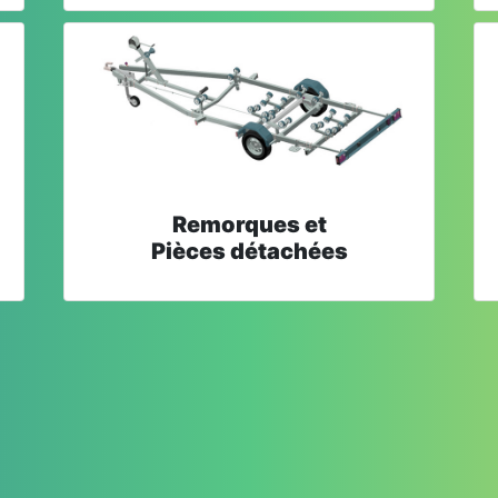
Remorques et
Pièces détachées