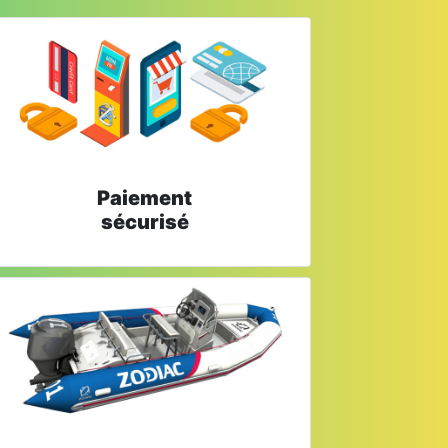
Paiement
sécurisé