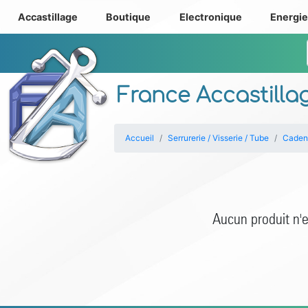
Accastillage
Boutique
Electronique
Energi
France Accastilla
Accueil
Serrurerie / Visserie / Tube
Caden
Aucun produit n'