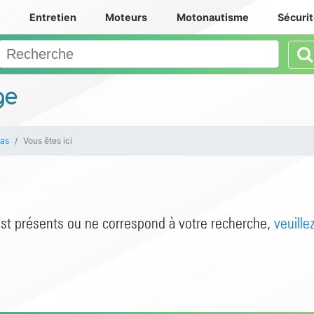
e
Entretien
Moteurs
Motonautisme
Sécuri
ge
as
Vous êtes ici
est présents ou ne correspond à votre recherche,
veuille