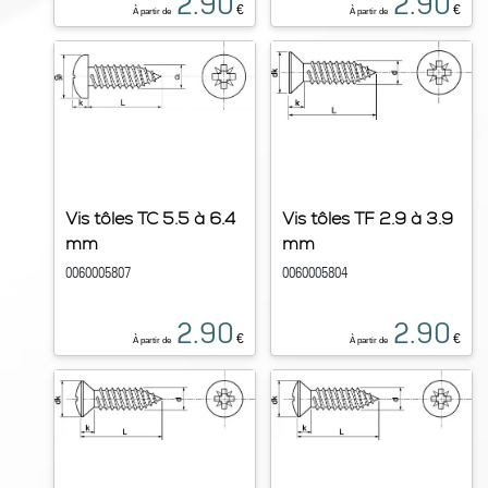
2.90
2.90
€
€
À partir de
À partir de
Vis tôles TC 5.5 à 6.4
Vis tôles TF 2.9 à 3.9
mm
mm
0060005807
0060005804
2.90
2.90
€
€
À partir de
À partir de