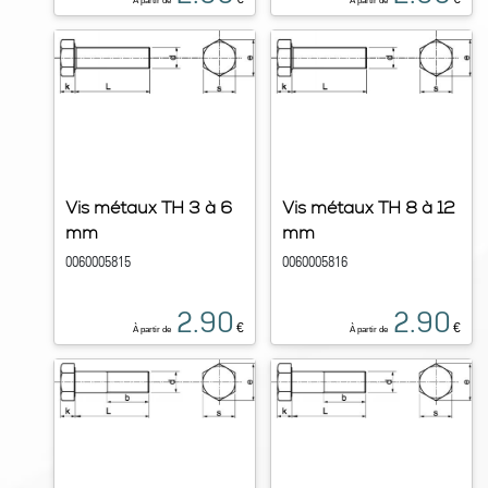
À partir de
À partir de
Vis métaux TH 3 à 6
Vis métaux TH 8 à 12
mm
mm
0060005815
0060005816
2.90
2.90
€
€
À partir de
À partir de