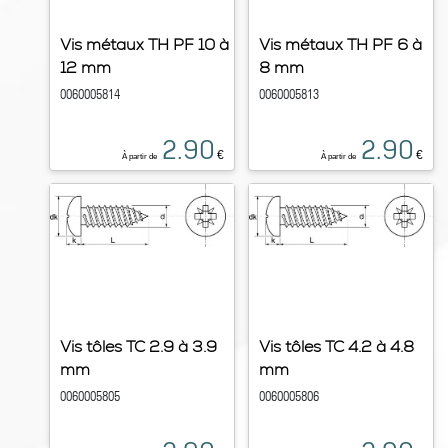
Vis métaux TH PF 10 à
Vis métaux TH PF 6 à
12 mm
8 mm
0060005814
0060005813
2.90
2.90
€
€
À partir de
À partir de
Vis tôles TC 2.9 à 3.9
Vis tôles TC 4.2 à 4.8
mm
mm
0060005805
0060005806