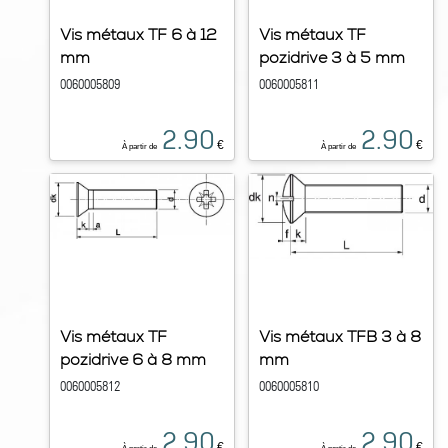
Vis métaux TF 6 à 12
Vis métaux TF
mm
pozidrive 3 à 5 mm
0060005809
0060005811
2.90
2.90
€
€
À partir de
À partir de
Vis métaux TF
Vis métaux TFB 3 à 8
pozidrive 6 à 8 mm
mm
0060005812
0060005810
2.90
2.90
€
€