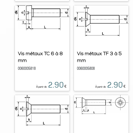
Vis métaux TC 6 à 8
Vis métaux TF 3 à 5
mm
mm
0060005818
0060005808
2.90
2.90
€
€
À partir de
À partir de