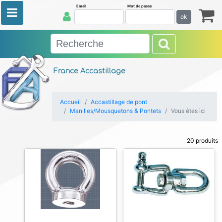
Email
Mot de passe
ok
France Accastillage
Accueil
Accastillage de pont
Manilles/Mousquetons & Pontets
Vous êtes ici
20 produits