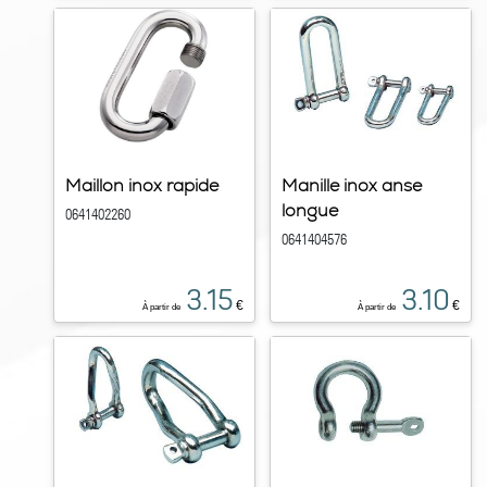
Maillon inox rapide
Manille inox anse
longue
0641402260
0641404576
3.15
3.10
€
€
À partir de
À partir de