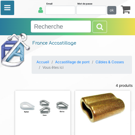
Email
Mot de passe
ok
France Accastillage
Accueil
Accastillage de pont
Câbles & Cosses
Vous êtes ici
4 produits