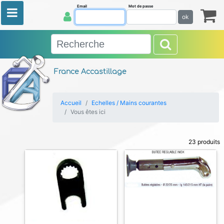
Email
Mot de passe
ok
France Accastillage
Accueil
Echelles / Mains courantes
Vous êtes ici
23 produits