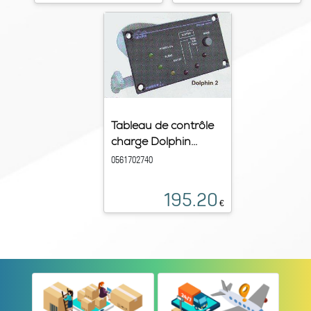
Tableau de contrôle
charge Dolphin...
0561702740
195.20
€