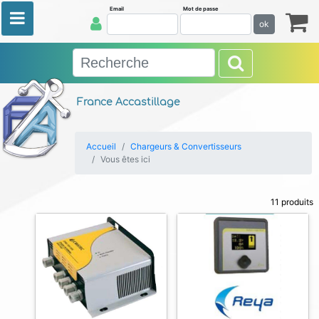
Email
Mot de passe
ok
France Accastillage
Accueil
Chargeurs & Convertisseurs
Vous êtes ici
11 produits