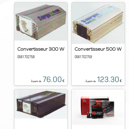
Convertisseur 300 W
Convertisseur 500 W
0561702758
0561702759
76.00
123.30
€
€
À partir de
À partir de