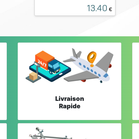
13.40
€
Livraison
Rapide