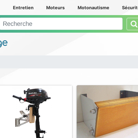
e
Entretien
Moteurs
Motonautisme
Sécuri
ge