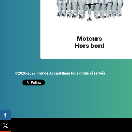
Moteurs
Hors bord
©2026-2027 France Accastillage tous droits réservés