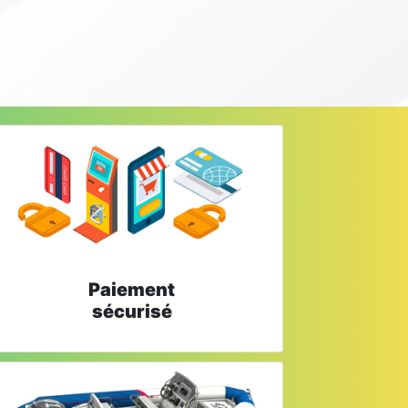
Paiement
sécurisé