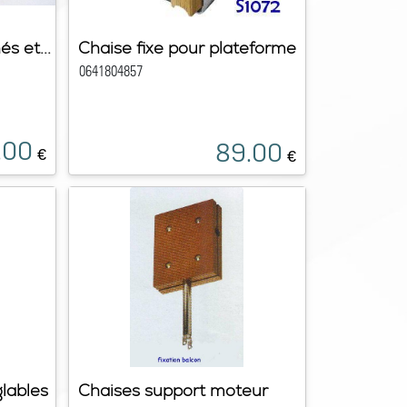
és et...
Chaise fixe pour plateforme
0641804857
.00
89.00
€
€
glables
Chaises support moteur