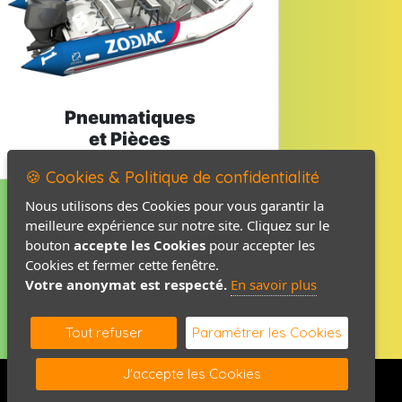
Pneumatiques
et Pièces
🍪 Cookies & Politique de confidentialité
Nous utilisons des Cookies pour vous garantir la
meilleure expérience sur notre site. Cliquez sur le
Mentions légales
bouton
accepte les Cookies
pour accepter les
Politique de confidentialité
Cookies et fermer cette fenêtre.
Votre anonymat est respecté.
En savoir plus
Contact / Plan
Tout refuser
Paramétrer les Cookies
J'accepte les Cookies