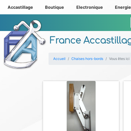
Accastillage
Boutique
Electronique
Energi
France Accastilla
Accueil
Chaises hors-bords
Vous êtes ici