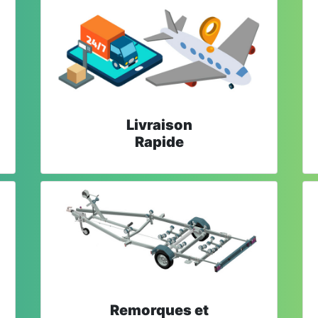
Livraison
Rapide
Remorques et