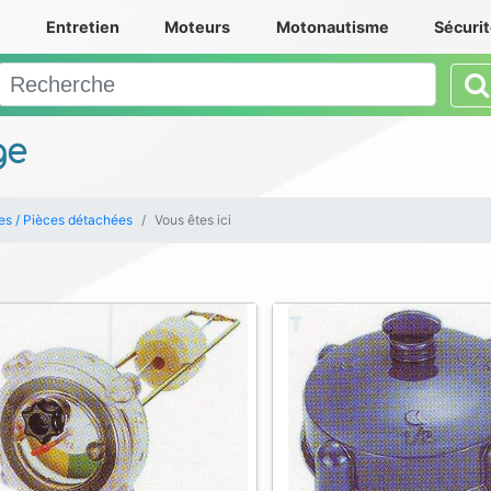
e
Entretien
Moteurs
Motonautisme
Sécuri
ge
es / Pièces détachées
Vous êtes ici