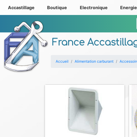
Accastillage
Boutique
Electronique
Energi
France Accastilla
Accueil
Alimentation carburant
Accessoir