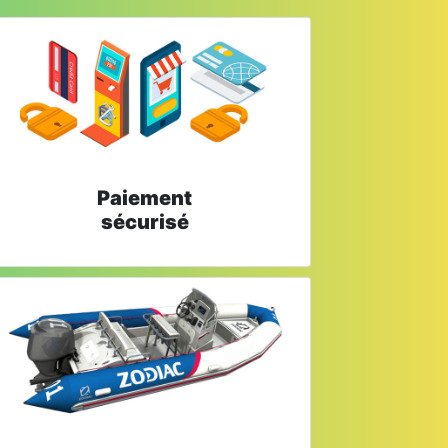
Paiement
sécurisé