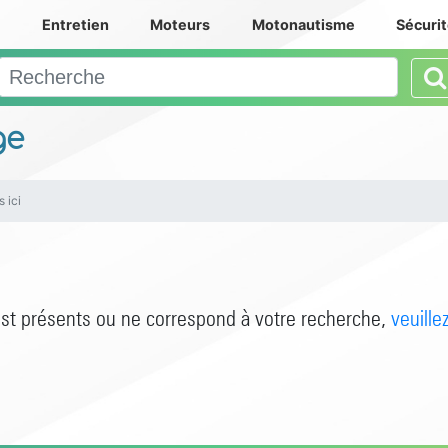
e
Entretien
Moteurs
Motonautisme
Sécuri
ge
 ici
est présents ou ne correspond à votre recherche,
veuille