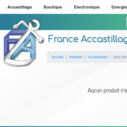
Accastillage
Boutique
Electronique
Energi
France Accastilla
Accueil
Isolation
Accessoires
Vous êtes
Aucun produit n'