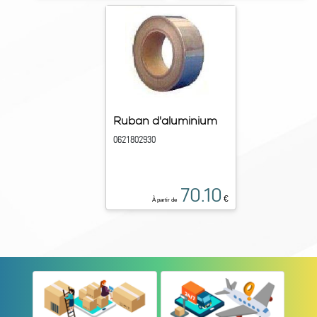
Ruban d'aluminium
0621802930
70.10
€
À partir de