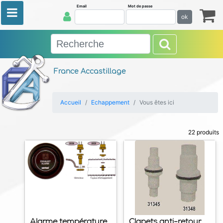
Email
Mot de passe
ok
France Accastillage
Accueil
Echappement
Vous êtes ici
22 produits
Alarme température
Clapets anti-retour