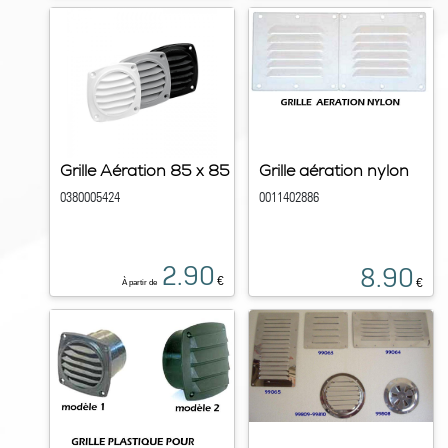
Grille Aération 85 x 85
Grille aération nylon
0380005424
0011402886
2.90
8.90
€
€
À partir de