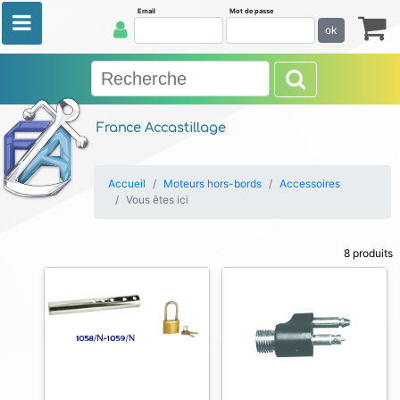
Email
Mot de passe
ok
France Accastillage
Accueil
Moteurs hors-bords
Accessoires
Vous êtes ici
8 produits