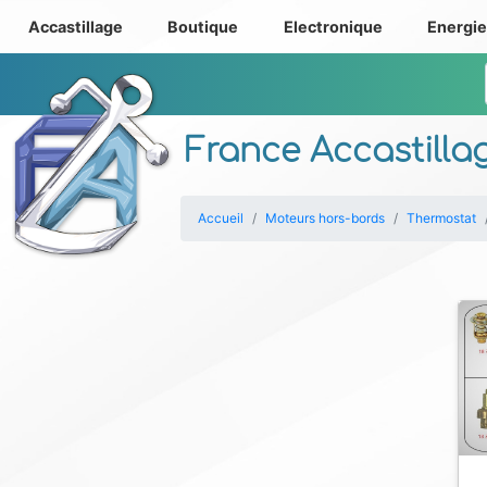
Accastillage
Boutique
Electronique
Energi
France Accastilla
Accueil
Moteurs hors-bords
Thermostat