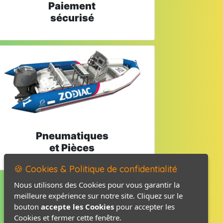
Paiement
sécurisé
Pneumatiques
et Pièces
🍪 Cookies & Politique de confidentialité
Nous utilisons des Cookies pour vous garantir la
meilleure expérience sur notre site. Cliquez sur le
Mentions légales
bouton
accepte les Cookies
pour accepter les
Politique de confidentialité
Cookies et fermer cette fenêtre.