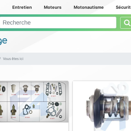
e
Entretien
Moteurs
Motonautisme
Sécuri
ge
Vous êtes ici