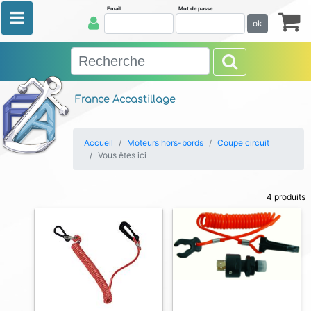
Email
Mot de passe
ok
France Accastillage
Accueil
Moteurs hors-bords
Coupe circuit
Vous êtes ici
4 produits