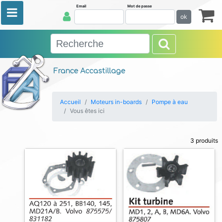
Email
Mot de passe
ok
France Accastillage
Accueil
Moteurs in-boards
Pompe à eau
Vous êtes ici
3 produits