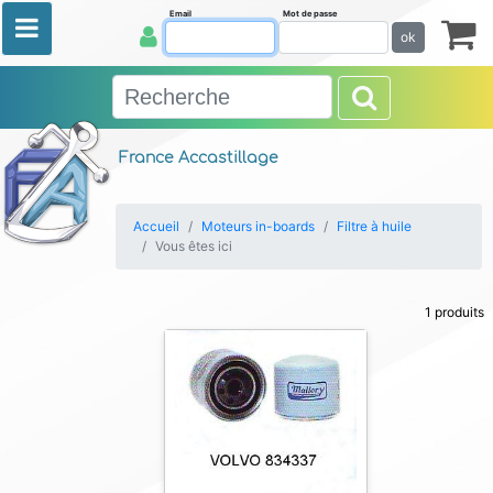
Email
Mot de passe
ok
France Accastillage
Accueil
Moteurs in-boards
Filtre à huile
Vous êtes ici
1 produits