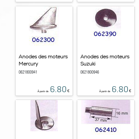
Anodes des moteurs
Anodes des moteurs
Mercury
Suzuki
0621800941
0621800946
6.80
6.80
€
€
À partir de
À partir de