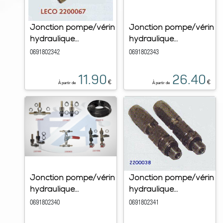
Jonction pompe/vérin
Jonction pompe/vérin
hydraulique...
hydraulique...
0691802342
0691802343
11.90
26.40
€
€
À partir de
À partir de
Jonction pompe/vérin
Jonction pompe/vérin
hydraulique...
hydraulique...
0691802340
0691802341