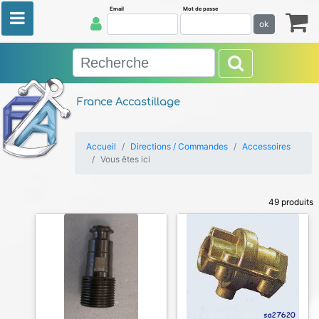
Email
Mot de passe
ok
France Accastillage
Accueil
Directions / Commandes
Accessoires
Vous êtes ici
49 produits